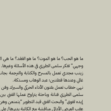
ما هو الحب؟ ما هو الموت؟ ما هو الفقد؟ ما هي الأ
وجهي” تفكر سلمى الطرزي في هذه الأسئلة وغيرها.
زينب مجدي تعمل بالمسرح والكتابة والترجمة بجانب ا
غالي وعندها قطتنين؛ عبد الوهاب ومستكة.
نهي خطاب تعمل بفنون الأداء الحركي والسيرك وفن ا
سلمى الطرزي فنانة وباحثة يتراوح عملها الفني بين 
إيده لفوق” والبحث الفني قيد التطوير “يتمنعن وهن ا
عقب العرض الأدائي مناقشة مع الكاتبة يديرها/ علي