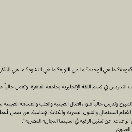
مومة؟ ما هي الوحدة؟ ما هي الثورة؟ ما هي النشوة؟ ما هي الذاكرة
لتدريس في قسم اللغة الإنجليزية بجامعة القاهرة. وتعمل حالياً عل
لمهرج وتدرس حالياً فنون القتال الصينية والطب والفلسفة الصينية ب
الفيلم السينمائي والفنون البصرية والكتابة الإبداعية. من ضمن أعما
لراغبات: عن تمثيل الرغبة في السينما التجارية المصرية”.
 العدوي