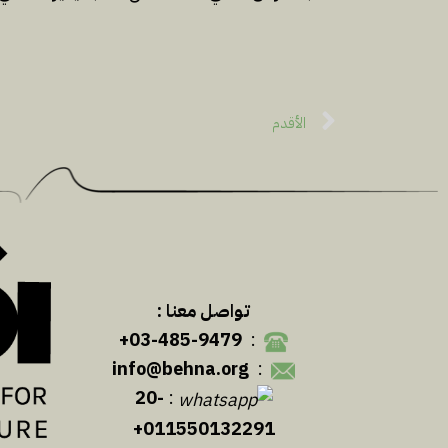
الأقدم
تواصل معنا :
03-485-9479+
:
info@behna.org
:
20-
:
011550132291+