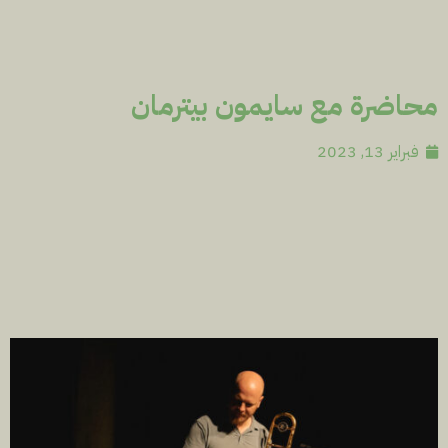
محاضرة مع سايمون بيترمان
فبراير 13, 2023