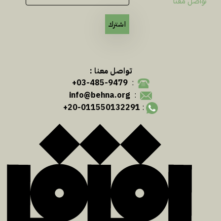
تواصل معنا
اشترك
تواصل معنا :
03-485-9479+
:
info@behna.org
:
20-011550132291+
: