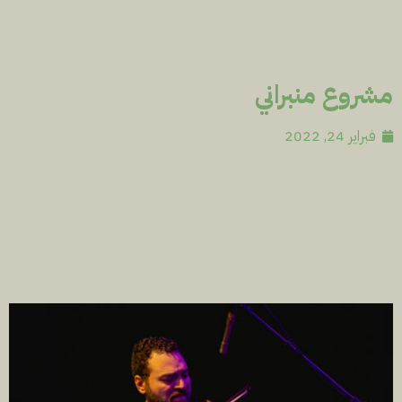
مشروع منبراني
فبراير 24, 2022