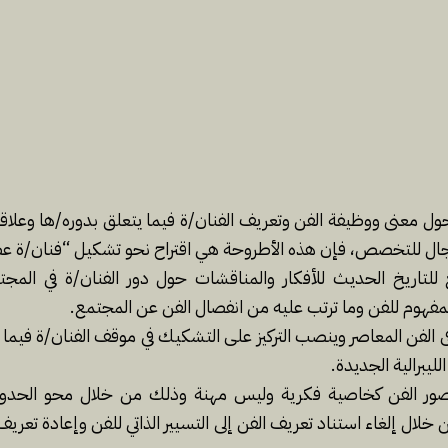
معنى ووظيفة الفن وتعريف الفنان/ة فيما يتعلق بدوره/ها وعلاقته
جال للتخصص، فإن هذه الأطروحة هي اقتراح نحو تشكيل “فنان/ة عضو
 فى الفن المعاصر وينصب التركيز على التشكيك في موقف الفنان/ة فيما 
ليبرالية الجديدة.
صور الفن كخاصية فكرية وليس مهنة وذلك من خلال محو الحدود ب
ن خلال إلغاء استناد تعريف الفن إلى التسيير الذاتي للفن وإعادة تع