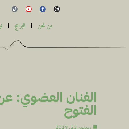
من نحن
البرامج
تو
الفنان العضوي: عن 
الفتوح
سبتمبر 23, 2019