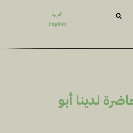
العربية
English
رة لدينا أبو