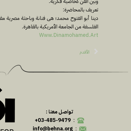
وبين الفن كخاصية فكرية.
تعريف بالمحاضرة:
الفلسفة من الجامعة الأمريكية بالقاهرة.
Www.Dinamohamed.Art
الأقدم
تواصل معنا :
03-485-9479+
:
info@behna.org
: