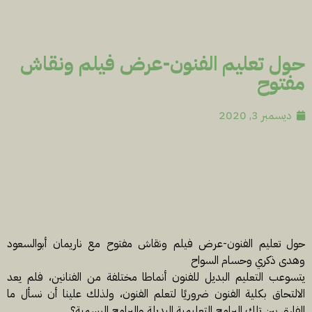
حول تعليم الفنون-عرض فيلم ونقاش
مفتوح
ديسمبر 3, 2020
حول تعليم الفنون-عرض فيلم ونقاش مفتوح مع ناريمان أبوالسعود
وهدى ذكري وحسام السواح
يتسوعب التعليم البديل للفنون أنماطا مختلفة من الفنانين، فلم يعد
الالتحاق بكلية الفنون ضروريًا لتعلم الفنون، ولذلك علينا أن نسأل ما
الفارق بين تلك البرامج التعليمية البديلة والبرامج الرسمية؟