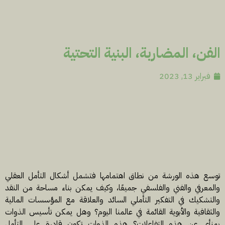
الفن، المضاربة، البنية التحتية
فبراير 13, 2023
توسع هذه الورشة من نطاق اهتمامها فتشمل أشكال التأمل العقلي
والمعرفي والفني والفلسفي جميعًا، وكيف يمكن بناء مساحة من النقد
والتشكيك في التفكير التأملي السائد والعلاقة مع المؤسسات المالية
والثقافية والأبوية القائمة في عالمنا اليوم؟ وهل يمكن تأسيس الذوات
بمنأى عن هذه التفاعلات؟ هذه الذوات تكون قادرة على التأمل