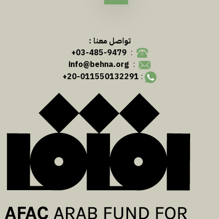
تواصل معنا :
03-485-9479+
:
info@behna.org
:
20-011550132291+
: