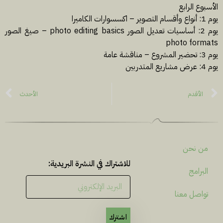
الأسبوع الرابع
يوم 1: أنواع وأقسام التصوير – اكسسوارات الكاميرا
يوم 2: أساسيات تعديل الصور photo editing basics – صيغ الصور
photo formats
يوم 3: تحضير المشروع – مناقشة عامة
يوم 4: عرض مشاريع المتدربين
الأقدم
الأحدث
من نحن
للاشتراك في النشرة البريدية:
البرامج
تواصل معنا
اشترك