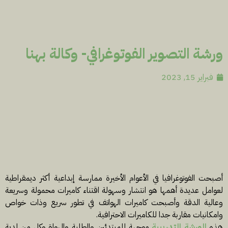
ورشة التصوير الفوتوغرافي- وكالة بهنا
فبراير 15, 2023
أصبحت الفوتوغرافيا في الأعوام الأخيرة ممارسة إبداعية أكثر ديمقراطية
لعوامل عديدة أهمها هو انتشار وسهولة اقتناء كاميرات محمولة وسريعة
وعالية الدقة وأصبحت كاميرات الهواتف في تطور سريع وذات خواص
وامكانيات مقاربة جدا للكاميرات الاحترافية.
هذه
الورشة التدريبية
موجهة للمبتدئين والطلبة والهواة وكل من لدية