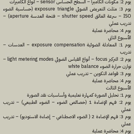
يوم 2: مكونات الكاميرا – السطح الحساس sensor – أنواع الكاميرات
يوم 3: مثلث التعريض الضوئي exposure triangle (حساسية الضوء
ISO – سرعة الغالق shutter speed – فتحة العدسة aperture) –
تدريب عملي
يوم 4: محاضرة عملية
الأسبوع الثاني
يوم 1: المعادلة الضوئية exposure compensation – العدسات –
تدريب
يوم 2: التركيز focus – أنواع القياس الضوئي light metering modes –
توازن حرارة الضوء white balance
يوم 3: قواعد التكوين – تدريب عملي
يوم 4: محاضرة عملية
الأسبوع الثالث
يوم 1: تحليل الصورة كمهارة تعليمية وأساسيات نقد الصورة
يوم 2: فهم الإضاءة 1 (خصائص الضوء – الضوء الطبيعي) – تدريب
عملي
يوم 3: فهم الإضاءة 2 ( الضوء الاصطناعي – إضاءة الاستوديو) – تدريب
عملي
يوم 4: محاضرة عملية