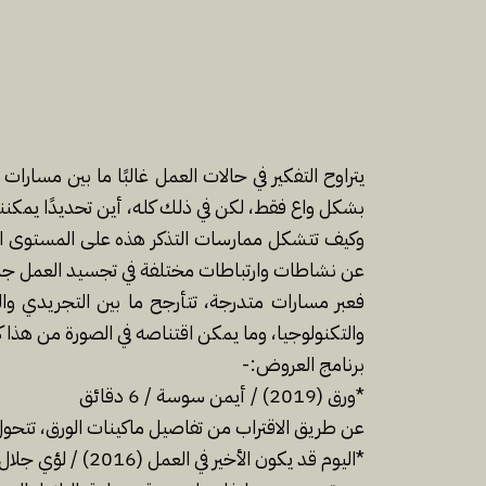
يتراوح التفكير في حالات العمل غالبًا ما بين مسار
بشكل واع فقط، لكن في ذلك كله، أين تحديدًا يمكنن
وكيف تتشكل ممارسات التذكر هذه على المستوى الجم
عن نشاطات وارتباطات مختلفة في تجسيد العمل جمال
فعبر مسارات متدرجة، تتأرجح ما بين التجريدي والب
والتكنولوجيا، وما يمكن اقتناصه في الصورة من هذا كل
برنامج العروض:-
*ورق (2019) / أيمن سوسة / 6 دقائق
عن طريق الاقتراب من تفاصيل ماكينات الورق، تتح
*اليوم قد يكون الأخير في العمل (2016) / لؤي جلال / 13 دقيقة