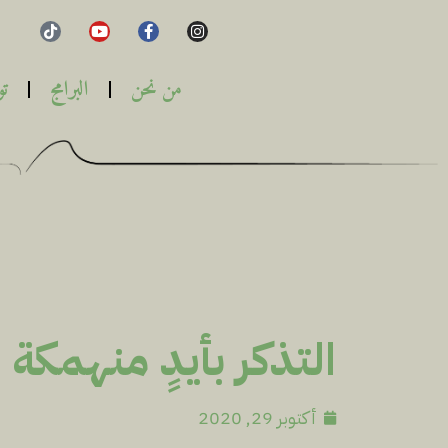
من نحن
البرامج
تو
التذكر بأيدٍ منهمكة
أكتوبر 29, 2020