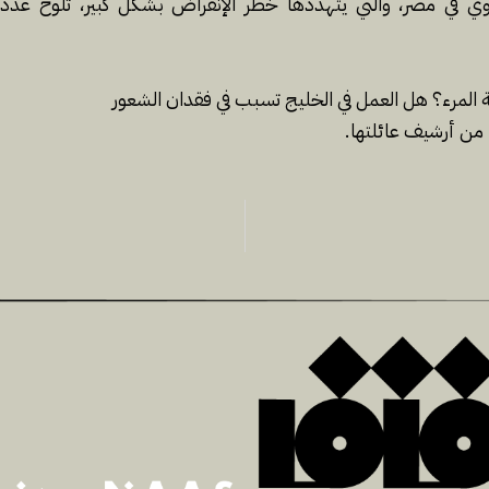
وي في مصر، والتي يتهددها خطر الإنقراض بشكل كبير، تلوح عدد 
 المرء؟ ھل العمل في الخليج تسبب في فقدان الشعور
ا من أرشيف عائلتھا.