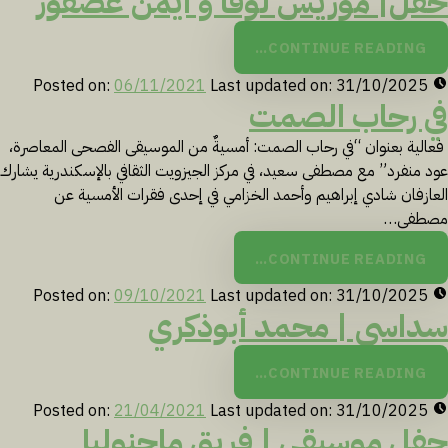
حفل| موريس لوقا و أيمن عصفور
CONTINUE READING…
Posted on:
06/11/2021
Last updated on:
31/10/2025
في رحاب الصمت
فعالية بعنوان “في رحاب الصمت: أمسيةٌ من الموسيقى الفصحى المعاصرة،
عود منفرد” مع مصطفى سعيد، في مركز الجيزويت الثقافي بالإسكندرية يشارك
العازفان شادي إبراهيم وأحمد الخزامي في إحدى فقرات الأمسية عن
مصطفى…
CONTINUE READING…
Posted on:
09/10/2021
Last updated on:
31/10/2025
سداسي | محمد أبوذكري
CONTINUE READING…
Posted on:
21/04/2021
Last updated on:
31/10/2025
حفل موسيقي | فريق ماجنوليا