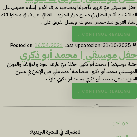
حفل موسيقي ​مع فريق ماجنوليا بمصاحبة عازف الأوبرا إسلام خميس على
آلة التشيلو. أقيم الحفل في مسرح مركز الجزويت الثقافي. عن فريق ماجنوليا: تم
إنشاء الفريق منذ خمس سنوات، ويعمل الفريق على…
CONTINUE READING…
Posted on:
16/04/2021
Last updated on:
31/10/2025
حفل موسيقي | محمد أبو ذكري
حفلة موسيقية | محمد أبو ذكري حفلة مع عازف العود والمؤلف والموزع
الموسيقي محمد أبو ذكرى. بمصاحبة أحمد علي على الإيقاع في مسرح
الجزويت عن محمد أبو ذكري محمد أبو ذكري عازف…
CONTINUE READING…
من نحن
للاشتراك في النشرة البريدية:
البرامج